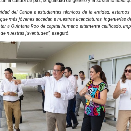
a con la cultura de paz, la igualdad de género y la sostenibilidad 
ersidad del Caribe a estudiantes técnicos de la entidad, estamo
 que más jóvenes accedan a nuestras licenciaturas, ingenierías 
tar a Quintana Roo de capital humano altamente calificado, imp
 de nuestras juventudes”,
aseguró.