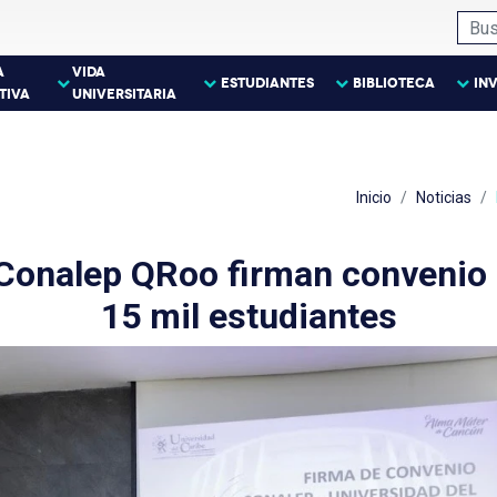
A
VIDA
ESTUDIANTES
BIBLIOTECA
IN
TIVA
UNIVERSITARIA
Inicio
Noticias
 Conalep QRoo firman convenio 
15 mil estudiantes