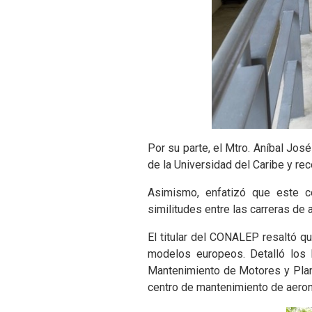
Por su parte, el Mtro. Aníbal Jo
de la Universidad del Caribe y re
Asimismo, enfatizó que este co
similitudes entre las carreras de
El titular del CONALEP resaltó qu
modelos europeos. Detalló los l
Mantenimiento de Motores y Plan
centro de mantenimiento de aeron