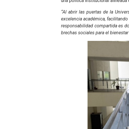
una política institucional alinead
“Al abrir las puertas de la Univ
excelencia académica, facilitando
responsabilidad compartida es do
brechas sociales para el bienestar