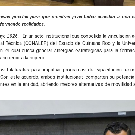
evas puertas para que nuestras juventudes accedan a una ed
sformando realidades.
ayo 2026.
- En un acto institucional que consolida la vinculación
al Técnica (CONALEP) del Estado de Quintana Roo y la Univer
, el cual busca generar sinergias estratégicas para la formaci
superior a la superior.
 bilaterales para impulsar programas de capacitación, educac
. Con este acuerdo, ambas instituciones comparten su potencia
tes en la entidad, abriendo mejores alternativas de movilidad s