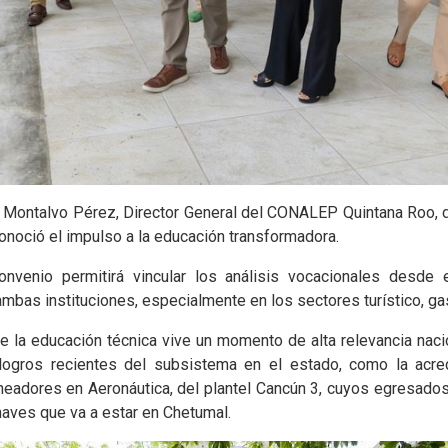
sé Montalvo Pérez, Director General del CONALEP Quintana Roo, d
conoció el impulso a la educación transformadora.
nvenio permitirá vincular los análisis vocacionales desde 
 ambas instituciones, especialmente en los sectores turístico, g
e la educación técnica vive un momento de alta relevancia nacio
ogros recientes del subsistema en el estado, como la acred
eadores en Aeronáutica, del plantel Cancún 3, cuyos egresados
aves que va a estar en Chetumal.