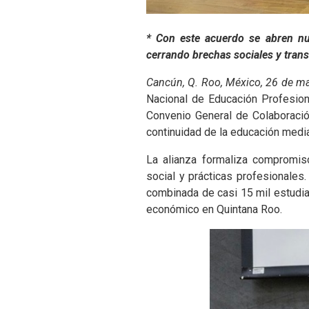
de
accesibilidad.
* Con este acuerdo se abren nu
cerrando brechas sociales y tran
Cancún, Q. Roo, México, 26 de m
Nacional de Educación Profesion
Convenio General de Colaboración
continuidad de la educación media 
La alianza formaliza compromisos
social y prácticas profesionales
combinada de casi 15 mil estudian
económico en Quintana Roo.