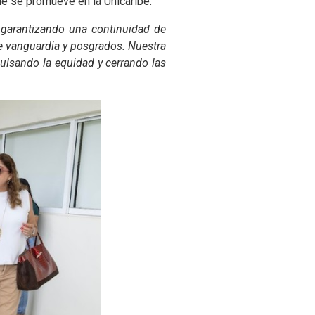
que se promueve en la Unicaribe.
s garantizando una continuidad de
de vanguardia y posgrados. Nuestra
ulsando la equidad y cerrando las