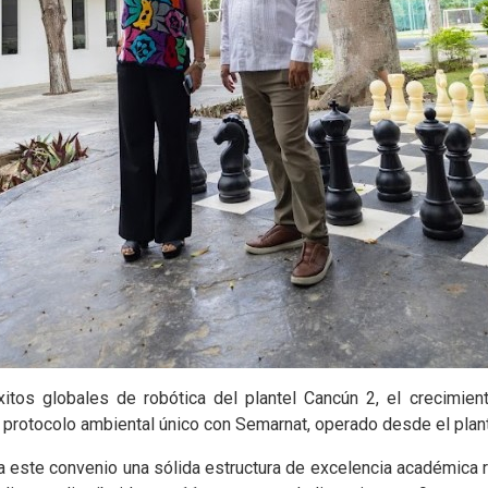
xitos globales de robótica del plantel Cancún 2, el crecimien
 el protocolo ambiental único con Semarnat, operado desde el plan
a este convenio una sólida estructura de excelencia académica 