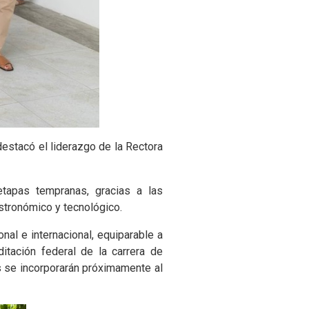
estacó el liderazgo de la Rectora
etapas tempranas, gracias a las
astronómico y tecnológico.
nal e internacional, equiparable a
itación federal de la carrera de
 se incorporarán próximamente al