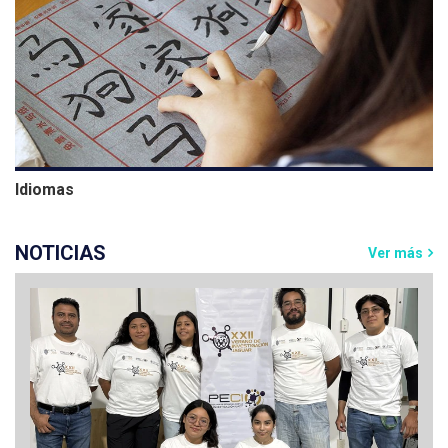
Idiomas
NOTICIAS
Ver más