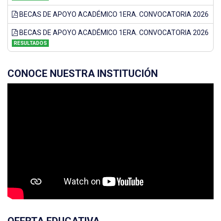
BECAS DE APOYO ACADÉMICO 1ERA. CONVOCATORIA 2026
BECAS DE APOYO ACADÉMICO 1ERA. CONVOCATORIA 2026
RESULTADOS
CONOCE NUESTRA INSTITUCIÓN
OFERTA EDUCATIVA