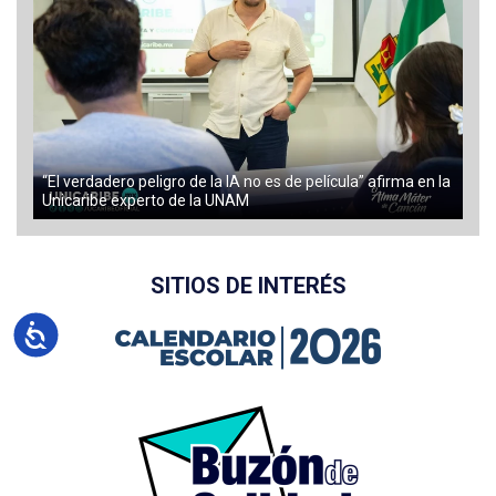
“El verdadero peligro de la IA no es de película” afirma en la
Unicaribe experto de la UNAM
SITIOS DE INTERÉS
Accesibilidad