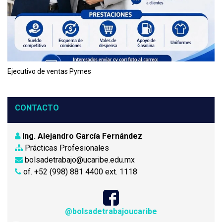
Ejecutivo de ventas Pymes
CONTACTO
Ing. Alejandro García Fernández
Prácticas Profesionales
bolsadetrabajo@ucaribe.edu.mx
of. +52 (998) 881 4400 ext. 1118
@bolsadetrabajoucaribe