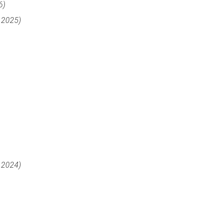
6)
o 2025)
o 2024)