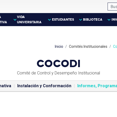
A
VIDA
ESTUDIANTES
BIBLIOTECA
IN
TIVA
UNIVERSITARIA
Inicio
Comités Institucionales
Co
COCODI
Comité de Control y Desempeño Institucional
ativa
Instalación y Conformación
Informes, Programa