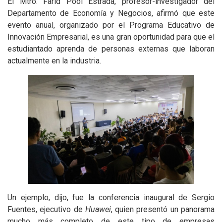
El Mtro. Farid Pool Estrada, profesor-investigador del
Departamento de Economía y Negocios, afirmó que este
evento anual, organizado por el Programa Educativo de
Innovación Empresarial, es una gran oportunidad para que el
estudiantado aprenda de personas externas que laboran
actualmente en la industria.
Un ejemplo, dijo, fue la conferencia inaugural de Sergio
Fuentes, ejecutivo de
Huawei
, quien presentó un panorama
mucho más completo de este tipo de empresas