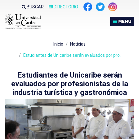
Nota:
BUSCAR
DIRECTORIO
este
sitio
MENU
web
incluye
un
Inicio
Noticias
sistema
de
Estudiantes de Unicaribe serán evaluados por pro…
accesibilidad.
Estudiantes de Unicaribe serán
evaluados por profesionistas de la
industria turística y gastronómica