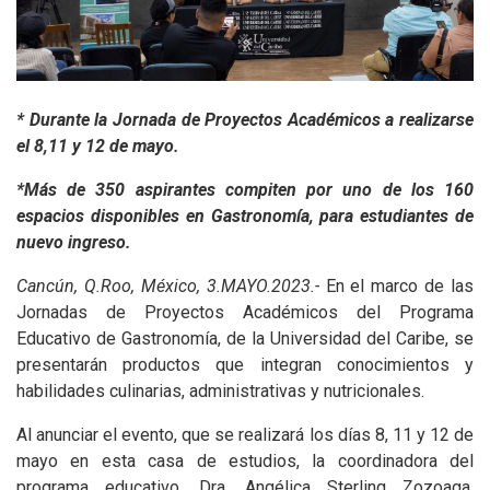
* Durante la Jornada de Proyectos Académicos a realizarse
el 8,11 y 12 de mayo.
*Más de 350 aspirantes compiten por uno de los 160
espacios disponibles en Gastronomía, para estudiantes de
nuevo ingreso.
Cancún, Q.Roo, México, 3.MAYO.2023.-
En el marco de las
Jornadas de Proyectos Académicos del Programa
Educativo de Gastronomía, de la Universidad del Caribe, se
presentarán productos que integran conocimientos y
habilidades culinarias, administrativas y nutricionales.
Al anunciar el evento, que se realizará los días 8, 11 y 12 de
mayo en esta casa de estudios, la coordinadora del
programa educativo, Dra. Angélica Sterling Zozoaga,