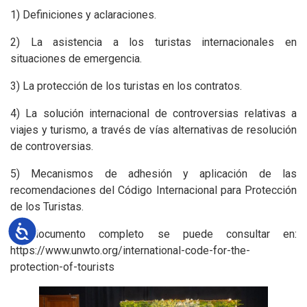
1) Definiciones y aclaraciones.
2) La asistencia a los turistas internacionales en
situaciones de emergencia.
3) La protección de los turistas en los contratos.
4) La solución internacional de controversias relativas a
viajes y turismo, a través de vías alternativas de resolución
de controversias.
5) Mecanismos de adhesión y aplicación de las
recomendaciones del Código Internacional para Protección
de los Turistas.
Accesibilidad
El documento completo se puede consultar en:
https://www.unwto.org/international-code-for-the-
protection-of-tourists