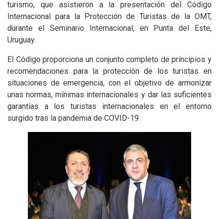
turismo, que asistieron a la presentación del Código
Internacional para la Protección de Turistas de la OMT,
durante el Seminario Internacional, en Punta del Este,
Uruguay.
El Código proporciona un conjunto completo de principios y
recomendaciones para la protección de los turistas en
situaciones de emergencia, con el objetivo de armonizar
unas normas, mínimas internacionales y dar las suficientes
garantías a los turistas internacionales en el entorno
surgido tras la pandemia de COVID-19.