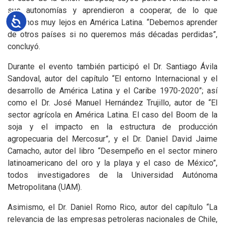
sus autonomías y aprendieron a cooperar, de lo que
Accesibilidad
estamos muy lejos en América Latina. “Debemos aprender
de otros países si no queremos más décadas perdidas”,
concluyó.
Durante el evento también participó el Dr. Santiago Ávila
Sandoval, autor del capítulo “El entorno Internacional y el
desarrollo de América Latina y el Caribe 1970-2020”; así
como el Dr. José Manuel Hernández Trujillo, autor de “El
sector agrícola en América Latina. El caso del Boom de la
soja y el impacto en la estructura de producción
agropecuaria del Mercosur”, y el Dr. Daniel David Jaime
Camacho, autor del libro “Desempeño en el sector minero
latinoamericano del oro y la playa y el caso de México”,
todos investigadores de la Universidad Autónoma
Metropolitana (UAM).
Asimismo, el Dr. Daniel Romo Rico, autor del capítulo “La
relevancia de las empresas petroleras nacionales de Chile,