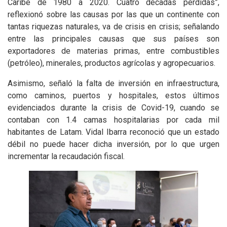
Caribe de 1980 a 2020. Cuatro décadas perdidas”,
reflexionó sobre las causas por las que un continente con
tantas riquezas naturales, va de crisis en crisis; señalando
entre las principales causas que sus países son
exportadores de materias primas, entre combustibles
(petróleo), minerales, productos agrícolas y agropecuarios.
Asimismo, señaló la falta de inversión en infraestructura,
como caminos, puertos y hospitales, estos últimos
evidenciados durante la crisis de Covid-19, cuando se
contaban con 1.4 camas hospitalarias por cada mil
habitantes de Latam. Vidal Ibarra reconoció que un estado
débil no puede hacer dicha inversión, por lo que urgen
incrementar la recaudación fiscal.