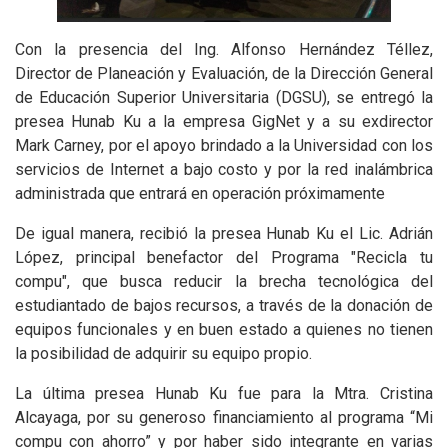
Con la presencia del Ing. Alfonso Hernández Téllez,
Director de Planeación y Evaluación, de la Dirección General
de Educación Superior Universitaria (DGSU), se entregó la
presea Hunab Ku a la empresa GigNet y a su exdirector
Mark Carney, por el apoyo brindado a la Universidad con los
servicios de Internet a bajo costo y por la red inalámbrica
administrada que entrará en operación próximamente
De igual manera, recibió la presea Hunab Ku el Lic. Adrián
López, principal benefactor del Programa "Recicla tu
compu", que busca reducir la brecha tecnológica del
estudiantado de bajos recursos, a través de la donación de
equipos funcionales y en buen estado a quienes no tienen
la posibilidad de adquirir su equipo propio.
La última presea Hunab Ku fue para la Mtra. Cristina
Alcayaga, por su generoso financiamiento al programa “Mi
compu con ahorro” y por haber sido integrante en varias