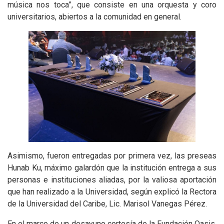
música nos toca”, que consiste en una orquesta y coro
universitarios, abiertos a la comunidad en general.
Asimismo, fueron entregadas por primera vez, las preseas
Hunab Ku, máximo galardón que la institución entrega a sus
personas e instituciones aliadas, por la valiosa aportación
que han realizado a la Universidad, según explicó la Rectora
de la Universidad del Caribe, Lic. Marisol Vanegas Pérez.
En el marco de un desayuno cortesía de la Fundación Oasis,