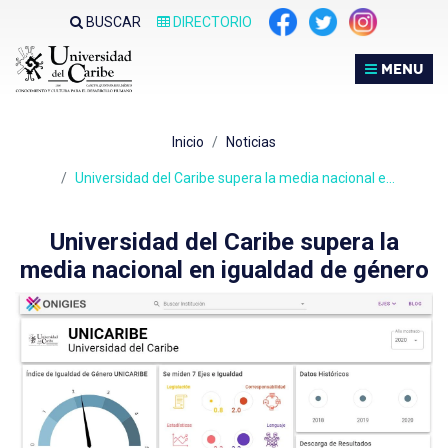
Nota:
BUSCAR
DIRECTORIO
este
sitio
MENU
web
incluye
un
Inicio
Noticias
sistema
de
Universidad del Caribe supera la media nacional e…
accesibilidad.
Universidad del Caribe supera la
media nacional en igualdad de género