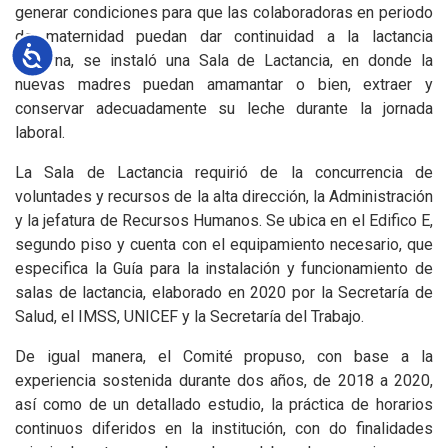
generar condiciones para que las colaboradoras en periodo
de maternidad puedan dar continuidad a la lactancia
Accesibilidad
materna, se instaló una Sala de Lactancia, en donde la
nuevas madres puedan amamantar o bien, extraer y
conservar adecuadamente su leche durante la jornada
laboral.
La Sala de Lactancia requirió de la concurrencia de
voluntades y recursos de la alta dirección, la Administración
y la jefatura de Recursos Humanos. Se ubica en el Edifico E,
segundo piso y cuenta con el equipamiento necesario, que
especifica la Guía para la instalación y funcionamiento de
salas de lactancia, elaborado en 2020 por la Secretaría de
Salud, el IMSS, UNICEF y la Secretaría del Trabajo.
De igual manera, el Comité propuso, con base a la
experiencia sostenida durante dos años, de 2018 a 2020,
así como de un detallado estudio, la práctica de horarios
continuos diferidos en la institución, con do finalidades