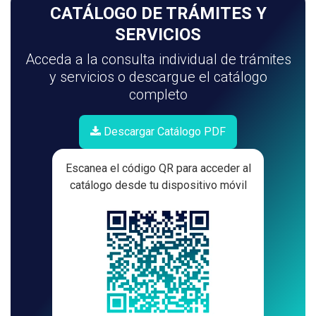
CATÁLOGO
DE TRÁMITES Y
SERVICIOS
Acceda a la consulta individual de trámites
y servicios o descargue el catálogo
completo
Descargar Catálogo PDF
Escanea el código QR para acceder al
catálogo desde tu dispositivo móvil