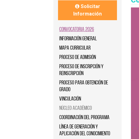
Co
de
Solicitar
accesibilidad.
Información
Convocatoria 2026
Información General
Mapa curricular
Proceso de Admisión
Proceso de Inscripción y
reinscripción
Proceso para Obtención de
Grado
Vinculación
Núcleo Académico
Coordinación del Programa
Línea de Generación y
Aplicación del Conocimiento