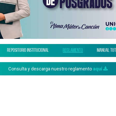
Repositorio Institucional
Reglamento
Manual Tut
Consulta y descarga nuestro reglamento
aquí