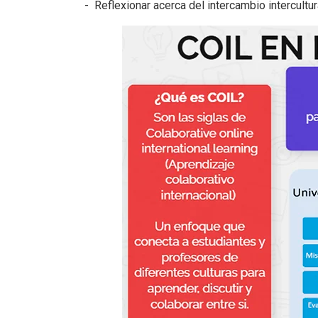
de
Reflexionar acerca del intercambio intercultur
accesibilidad.