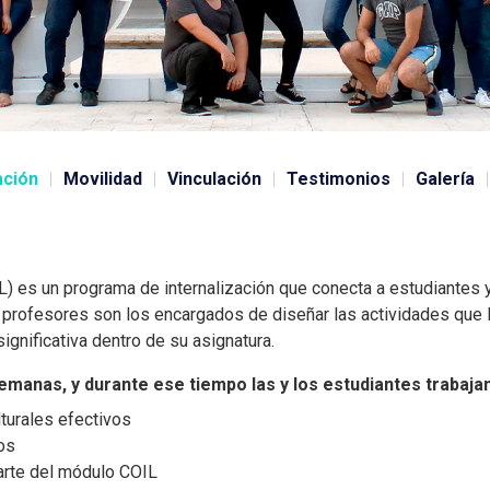
ación
Movilidad
Vinculación
Testimonios
Galería
IL) es un programa de internalización que conecta a estudiantes 
los profesores son los encargados de diseñar las actividades que 
 significativa dentro de su asignatura.
semanas, y durante ese tiempo las y los estudiantes trabajan
lturales efectivos
sos
arte del módulo COIL