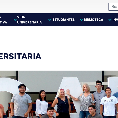
A
VIDA
ESTUDIANTES
BIBLIOTECA
IN
TIVA
UNIVERSITARIA
ERSITARIA