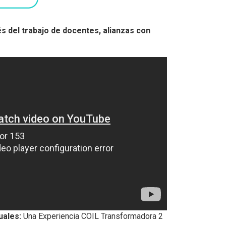
és del trabajo de docentes, alianzas con
uales:
Una Experiencia COIL Transformadora 2