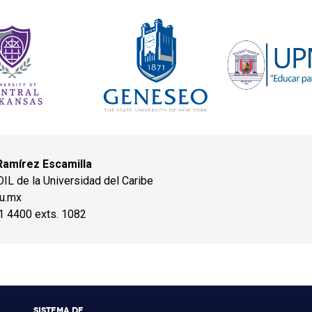
Ramírez Escamilla
IL de la Universidad del Caribe
du.mx
1 4400 exts. 1082
SISTEMA DE