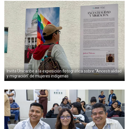
Invita Unicaribe a la exposición fotográfica sobre “Ancestralidad
y migración” de mujeres indígenas