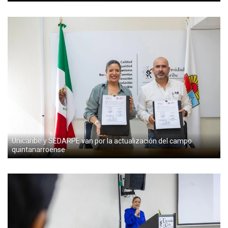
Unicaribe y SEDARPE van por la actualización del campo
quintanarroense