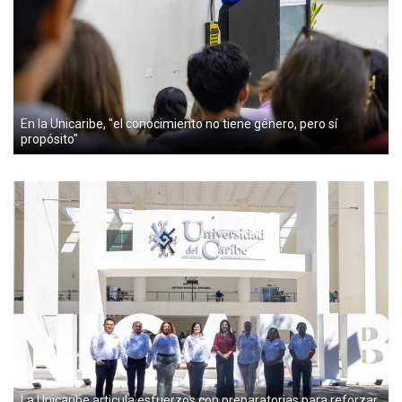
En la Unicaribe, "el conocimiento no tiene género, pero sí
propósito"
La Unicaribe articula esfuerzos con preparatorias para reforzar