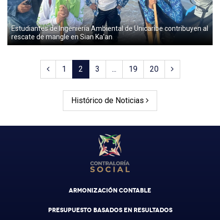
Estudiantes de Ingeniería Ambiental de Unicaribe contribuyen al
rescate de mangle en Sian Ka’an
1
2
3
...
19
20
Histórico de Noticias
ARMONIZACIÓN CONTABLE
PRESUPUESTO BASADOS EN RESULTADOS