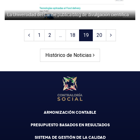
La Universidad del Caribe publica blog de divulgación científica
1
2
...
18
19
20
Histórico de Noticias
ARMONIZACIÓN CONTABLE
PRESUPUESTO BASADOS EN RESULTADOS
SISTEMA DE GESTIÓN DE LA CALIDAD