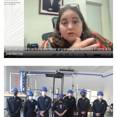
Llaman en Unicaribe a cambiar el paradigma turístico frente a la
pandemia