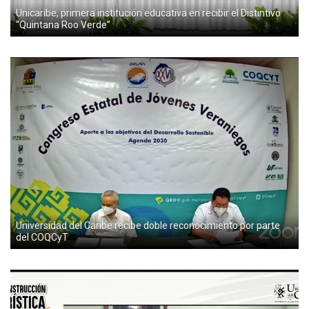
Unicaribe, primera institución educativa en recibir el Distintivo
“Quintana Roo Verde”
Universidad del Caribe recibe doble reconocimiento por parte
del COQCyT