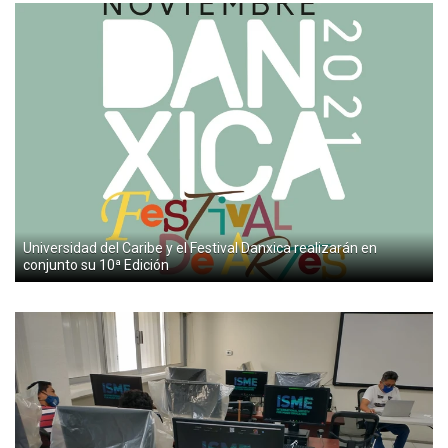
Universidad del Caribe y el Festival Danxica realizarán en
conjunto su 10ª Edición