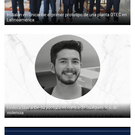
Instalan en Unicaribe el primer prototipo de una planta OTEC en
Latinoamérica
Reitera Unicaribe su postura en contra de cualquier tipo de
violencia