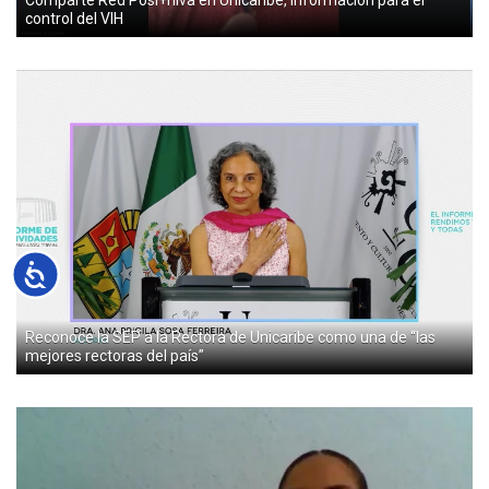
Comparte Red Posi+hiva en Unicaribe, información para el
control del VIH
Accesibilidad
Reconoce la SEP a la Rectora de Unicaribe como una de “las
mejores rectoras del país”