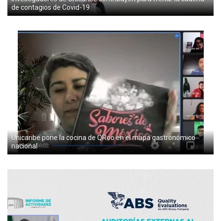
de contagios de Covid-19
Unicaribe pone la cocina de QRoo en el mapa gastronómico
nacional